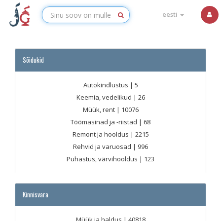
eesti
Sõidukid
Autokindlustus
| 5
Keemia, vedelikud
| 26
Müük, rent
| 10076
Töömasinad ja -riistad
| 68
Remont ja hooldus
| 2215
Rehvid ja varuosad
| 996
Puhastus, värvihooldus
| 123
Kinnisvara
Müük ja haldus
| 40818